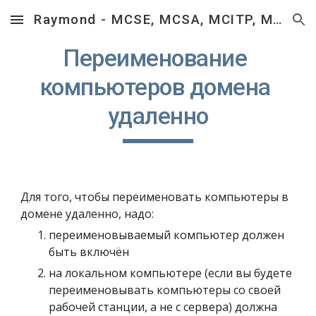
Raymond - MCSE, MCSA, MCITP, MCTS, MCP, RHCSA, RHCT.
Skip to main content
Skip to navigation
Переименование 
компьютеров домена 
удаленно
Для того, чтобы переименовать компьютеры в 
домене удаленно, надо:
переименовываемый компьютер должен 
быть включён
на локальном компьютере (если вы будете 
переименовывать компьютеры со своей 
рабочей станции, а не с сервера) должна 