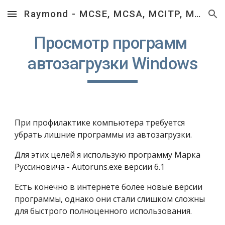
Raymond - MCSE, MCSA, MCITP, MCTS, MCP, RHCSA, RHCT.
Skip to main content
Skip to navigation
Просмотр программ 
автозагрузки Windows
При профилактике компьютера требуется 
убрать лишние программы из автозагрузки.
Для этих целей я использую программу Марка 
Руссиновича - Autoruns.exe версии 6.1
Есть конечно в интернете более новые версии 
программы, однако они стали слишком сложны 
для быстрого полноценного использования.