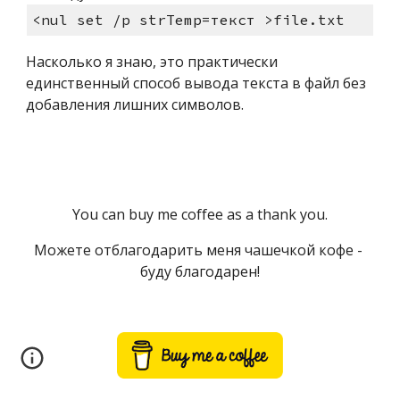
<nul set /p strTemp=текст >file.txt
Насколько я знаю, это практически 
единственный способ вывода текста в файл без 
добавления лишних символов.
You can buy me coffee as a thank you.
Можете отблагодарить меня чашечкой кофе - 
буду благодарен!