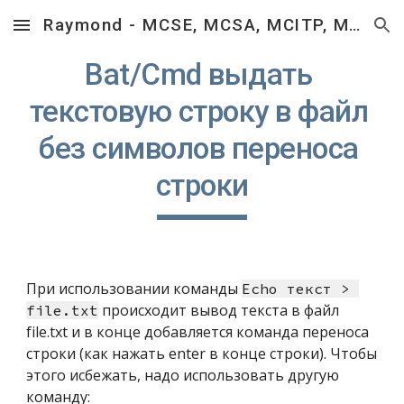
Raymond - MCSE, MCSA, MCITP, MCTS, MCP, RHCSA, RHCT.
Skip to main content
Skip to navigation
Bat/Cmd выдать 
текстовую строку в файл 
без символов переноса 
строки
При использовании команды 
Echo текст > 
 происходит вывод текста в файл 
file.txt
file.txt и в конце добавляется команда переноса 
строки (как нажать enter в конце строки). Чтобы 
этого исбежать, надо использовать другую 
команду: