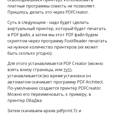
платные программы совесть не позволяет. 
Пришлось делать это через PDFCreator.
Суть в следующем - надо будет сделать 
виртуальный принтер, который будет печатать 
в PDF файл, а затем мы этот PDF файл будем 
скриптом через программу FoxitReader печатать 
на нужное количество принтеров (их может 
быть сколько угодно).
Для этого устанавливается PDF Creator (можно 
взять внизу страницы, или 
тут
), 
устанавливается (во время установки он 
автоматом скачивает программу PDF Architect. 
По-умолчанию создается принтер PDFCreator. 
Можно его переименовать, к примеру, в 
принтер ОбаДва.
Затем скачиваем архив pdfprint.7z и 