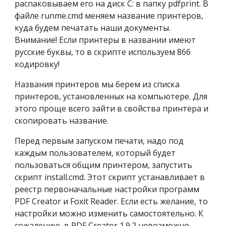
распаковываем его на диск C: в папку pdfprint. В 
файле runme.cmd меняем название принтеров, 
куда будем печатать наши документы. 
Внимание! Если принтеры в названии имеют 
русские буквы, то в скрипте используем 866 
кодировку!
Названия принтеров мы берем из списка 
принтеров, установленных на компьютере. Для 
этого проще всего зайти в свойства принтера и 
скопировать название.
Перед первым запуском печати, надо под 
каждым пользователем, который будет 
пользоваться общим принтером, запустить 
скрипт install.cmd. Этот скрипт устанавливает в 
реестр первоначальные настройки программ 
PDF Creator и Foxit Reader. Если есть желание, то 
настройки можно изменить самостоятельно. К 
сожалению, в PDF Creator 1.9.2 невозможно 