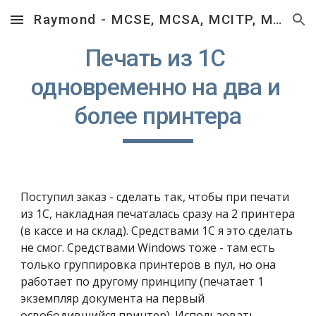
Raymond - MCSE, MCSA, MCITP, MCTS, MCP, RHCSA, RHCT.
Skip to main content
Skip to navigation
Печать из 1С 
одновременно на два и 
более принтера
Поступил заказ - сделать так, чтобы при печати 
из 1С, накладная печаталась сразу на 2 принтера 
(в кассе и на склад). Средствами 1С я это сделать 
не смог. Средствами Windows тоже - там есть 
только группировка принтеров в пул, но она 
работает по другому принципу (печатает 1 
экземпляр документа на первый 
освободившийся принтер). Использовать 